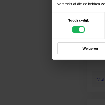
verstrekt of die ze hebben v
Toestemmingsselectie
Noodzakelijk
Weigeren
Meh