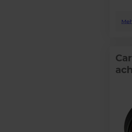
Meh
Car
ach