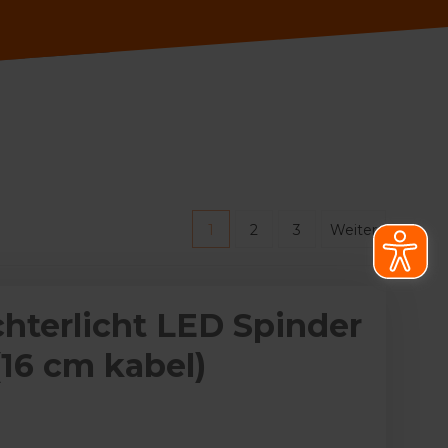
1
2
3
Weiter
hterlicht LED Spinder
(16 cm kabel)