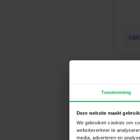
Meh
Be
TX2
Toestemming
Deze website maakt gebruik
We gebruiken cookies om cont
websiteverkeer te analyseren
media, adverteren en analys