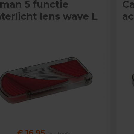
man 5 functie
Ca
terlicht lens wave L
ac
€ 16,95