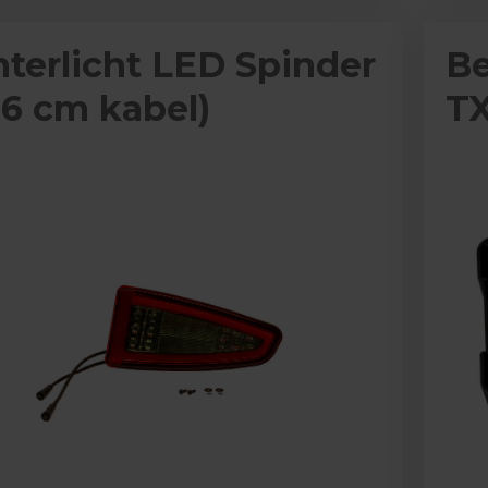
terlicht LED Spinder
Be
16 cm kabel)
TX