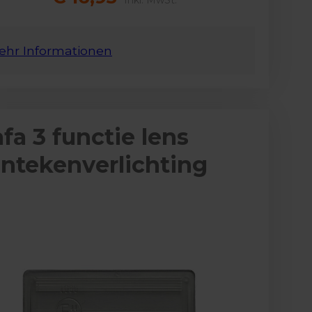
Inkl. MwSt.
ehr Informationen
fa 3 functie lens
ntekenverlichting