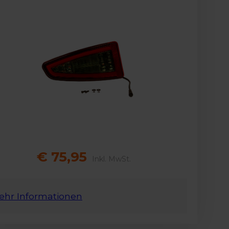
€ 75,95
Inkl. MwSt.
ehr Informationen