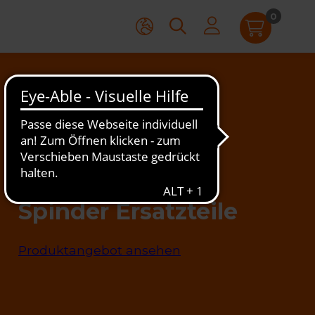
0
Spinder
Ersatzteile
Produktangebot ansehen