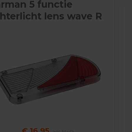
rman 5 functie
hterlicht lens wave R
€ 16,95