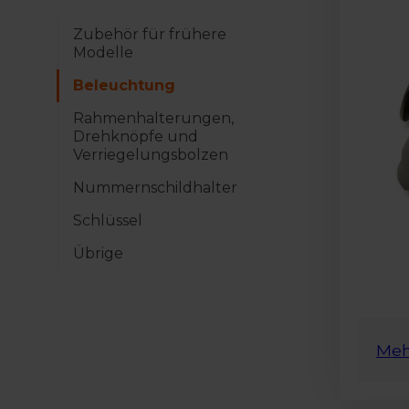
Zeig mehr
Zubehör für frühere
Modelle
Beleuchtung
Rahmenhalterungen,
Drehknöpfe und
Verriegelungsbolzen
Nummernschildhalter
Schlüssel
Übrige
Meh