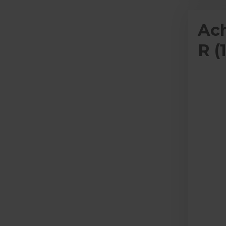
Ach
R (