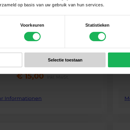
erzameld op basis van uw gebruik van hun services.
Voorkeuren
Statistieken
Selectie toestaan
€ 15,00
Inkl. MwSt.
r Informationen
M