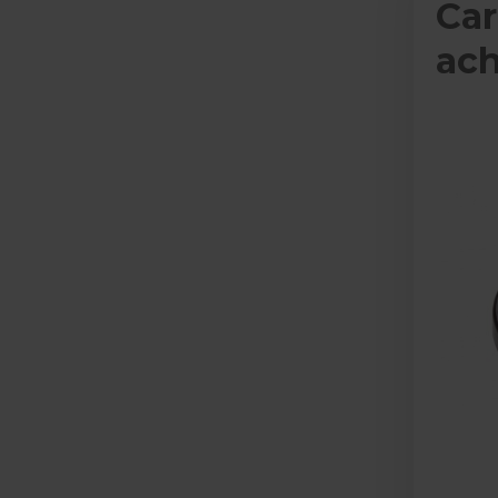
Car
ach