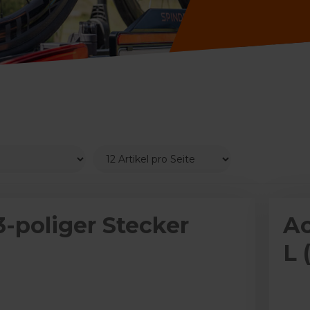
3-poliger Stecker
Ac
L 