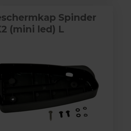
schermkap Spinder
2 (mini led) L