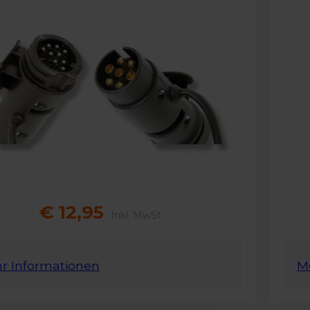
€ 12,95
Inkl. MwSt.
r Informationen
M