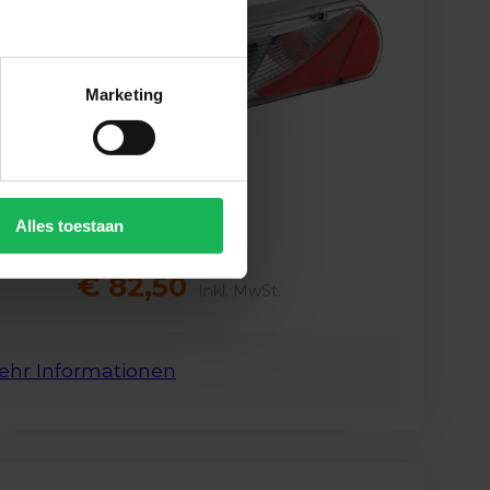
Marketing
Alles toestaan
€ 82,50
Inkl. MwSt.
ehr Informationen