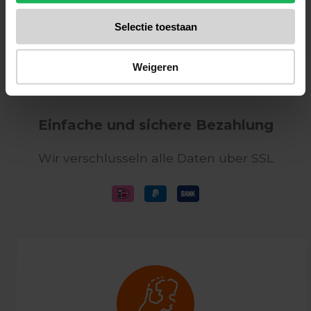
Erhalten Sie die neuesten Angebote und
Selectie toestaan
Produkteinführungen
Weigeren
Registrieren
Einfache und sichere Bezahlung
Wir verschlüsseln alle Daten über SSL