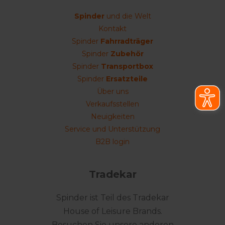
Spinder
und die Welt
Kontakt
Spinder
Fahrradträger
Spinder
Zubehör
Spinder
Transportbox
Spinder
Ersatzteile
Über uns
Verkaufsstellen
Neuigkeiten
Service und Unterstützung
B2B login
Tradekar
Spinder ist Teil des Tradekar
House of Leisure Brands.
Besuchen Sie unsere anderen