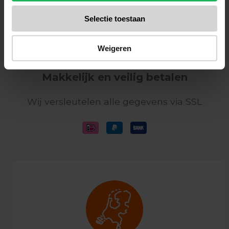
Ontvang de laatste aanbiedingen en
productintroducties
Selectie toestaan
Aanmelden
Weigeren
Makkelijk en veilig betalen
Wij versleutelen alle gegevens via SSL