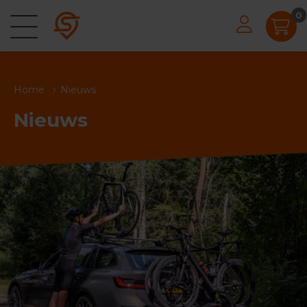
0
Home
Nieuws
Nieuws