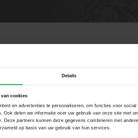
apter voor SX2
Details
1
 van cookies
15 kg
ent en advertenties te personaliseren, om functies voor social
. Ook delen we informatie over uw gebruik van onze site met on
SX2
e. Deze partners kunnen deze gegevens combineren met andere i
erzameld op basis van uw gebruik van hun services.