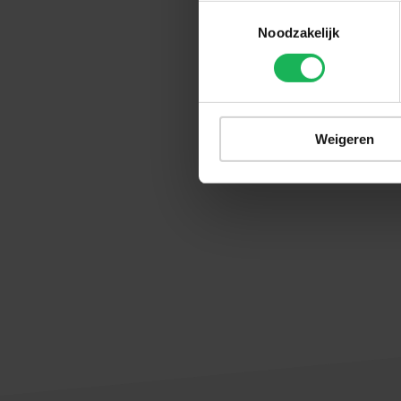
Toestemmingsselectie
Noodzakelijk
Weigeren
S40011-S400