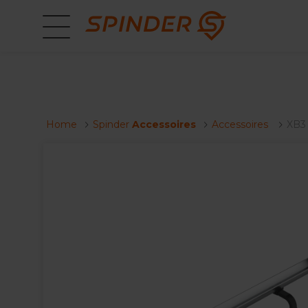
Home
Spinder
Accessoires
Accessoires
XB3 