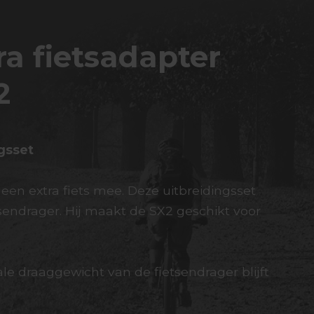
ra fietsadapter
2
gsset
en extra fiets mee. Deze uitbreidingsset
sendrager. Hij maakt de SX2 geschikt voor
le draaggewicht van de fietsendrager blijft