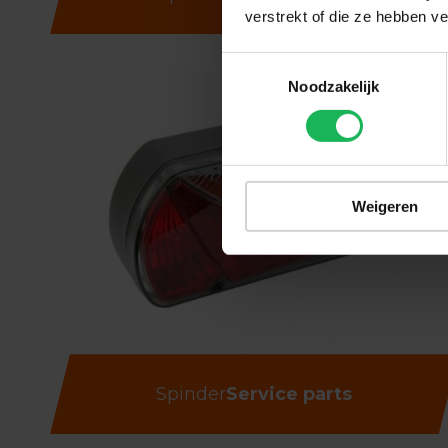
verstrekt of die ze hebben v
Toestemmingsselectie
Noodzakelijk
Weigeren
Spinder
Service parts