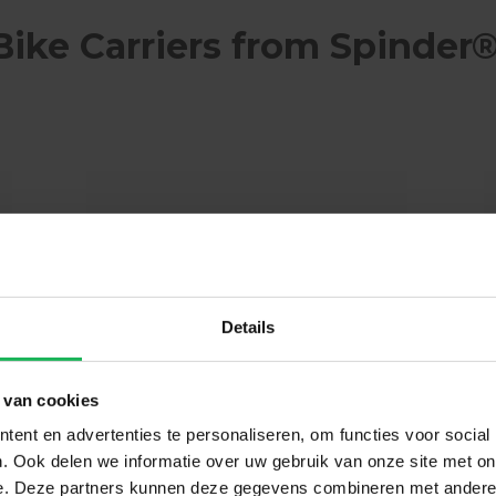
Bike Carriers from Spinder
Details
 van cookies
ent en advertenties te personaliseren, om functies voor social
. Ook delen we informatie over uw gebruik van onze site met on
Spinder
Accessories
e. Deze partners kunnen deze gegevens combineren met andere i