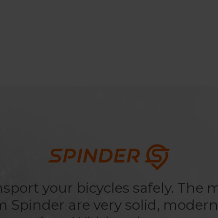
sport your bicycles safely. The
om Spinder are very solid, moder