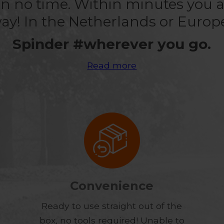
n no time. Within minutes you a
ay! In the Netherlands or Europ
Spinder #wherever you go.
Read more
Convenience
Ready to use straight out of the
box, no tools required! Unable to