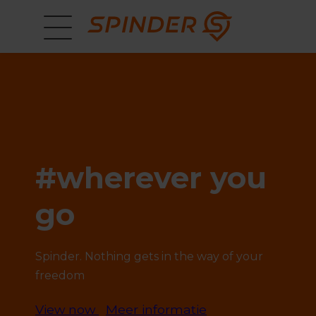
#wherever you
go
Spinder. Nothing gets in the way of your
freedom
View now
Meer informatie