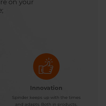
re on your
e;
Innovation
Spinder keeps up with the times
and adapts. Both in products,