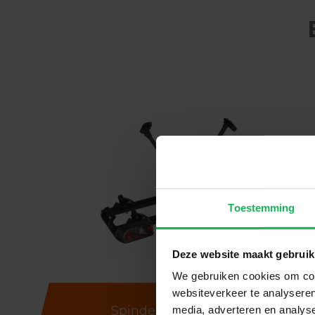
Toestemming
Deze website maakt gebruik
We gebruiken cookies om cont
websiteverkeer te analyseren
Spinder
Bike carriers
media, adverteren en analys