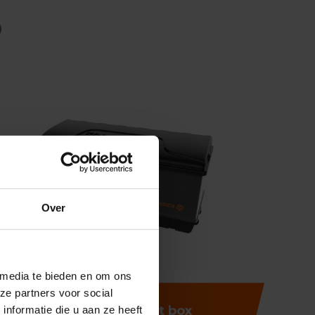
®
Over
 media te bieden en om ons
ze partners voor social
Spinder
Transport box
nformatie die u aan ze heeft