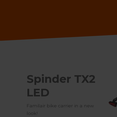
Spinder TX2
LED
Familair bike carrier in a new
look!