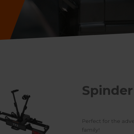
Spinder
Perfect for the adv
family!