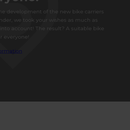
he development of the new bike carriers
nder, we took your wishes as much as
 into account! The result? A suitable bike
for everyone!
ormation