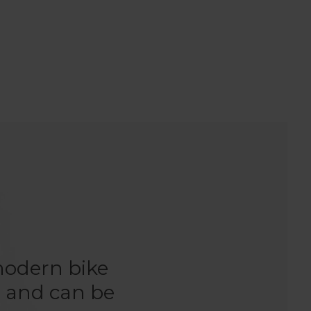
 modern bike
n and can be