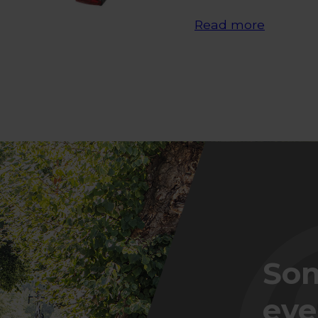
Read more
Som
eve